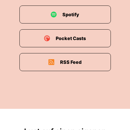
Spotify
Pocket Casts
RSS Feed