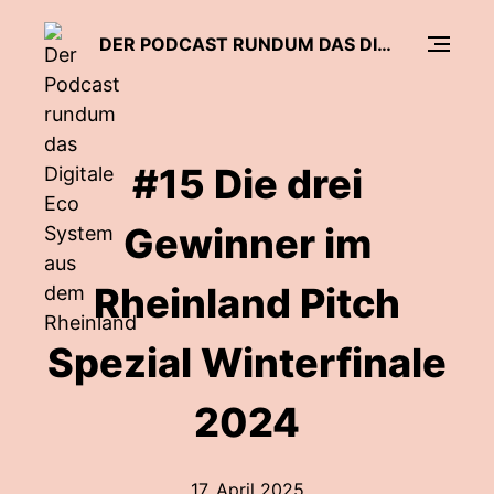
DER PODCAST RUNDUM DAS DIGITALE ECO SYSTEM AUS DEM RHEINLAND
#15 Die drei
Gewinner im
Rheinland Pitch
Spezial Winterfinale
2024
17. April 2025