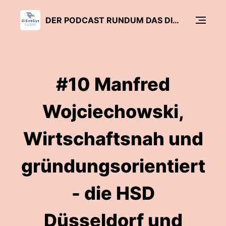
DER PODCAST RUNDUM DAS DIGITALE ECO SYSTEM AUS DEM RHEINLAND
#10 Manfred
Wojciechowski,
Wirtschaftsnah und
gründungsorientiert
- die HSD
Düsseldorf und